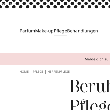
ANZEIGE
Parfum
Make-up
Pflege
Behandlungen
Melde dich zu 
HOME
PFLEGE
HERRENPFLEGE
Beruh
Pfleg