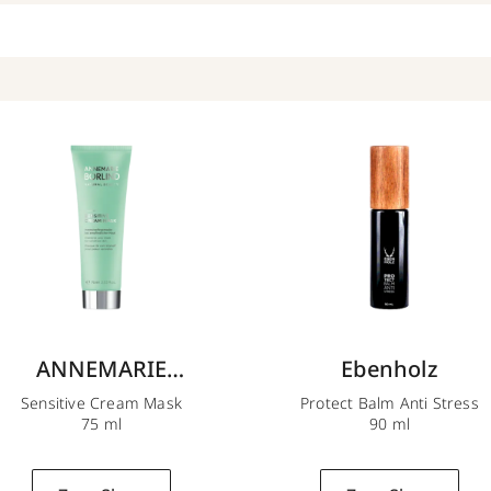
ANNEMARIE
Ebenholz
BÖRLIND
Sensitive Cream Mask
Protect Balm Anti Stress
75 ml
90 ml