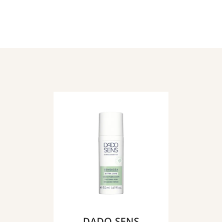
DADO SENS