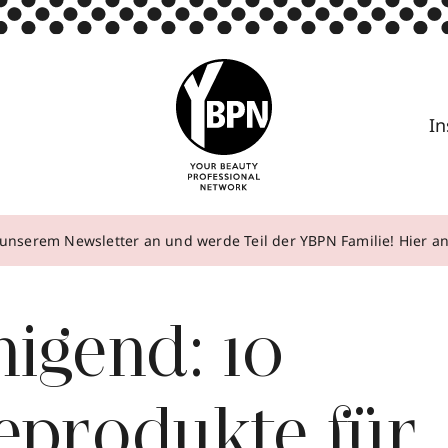
In
unserem Newsletter an und werde Teil der YBPN Familie! Hier 
igend: 10
eprodukte für