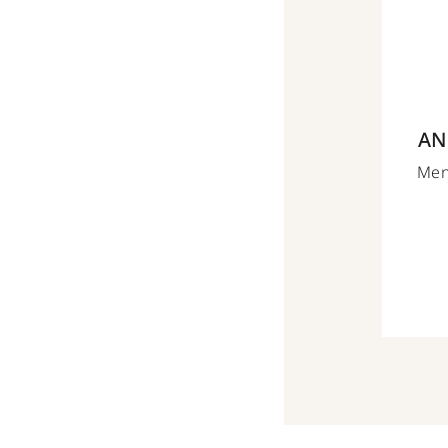
AN
Men