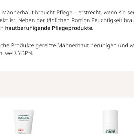
 Männerhaut braucht Pflege ­­– erstrecht, wenn sie se
eizt ist. Neben der täglichen Portion Feuchtigkeit br
ch
hautberuhigende Pflegeprodukte.
che Produkte gereizte Männerhaut beruhigen und we
n, weiß YBPN.