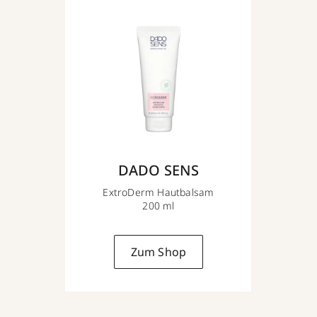
DADO SENS
ExtroDerm Hautbalsam
200 ml
Zum Shop