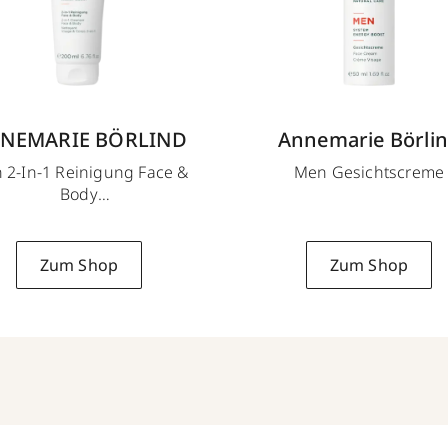
NEMARIE BÖRLIND
Annemarie Börli
 2-In-1 Reinigung Face &
Men Gesichtscreme
Body
200 ml
Zum Shop
Zum Shop