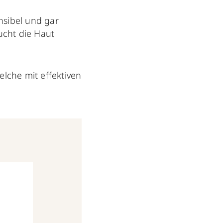
nsibel und gar
aucht die Haut
lche mit effektiven