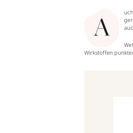
uch
ger
A
au
Wel
Wirkstoffen punkte