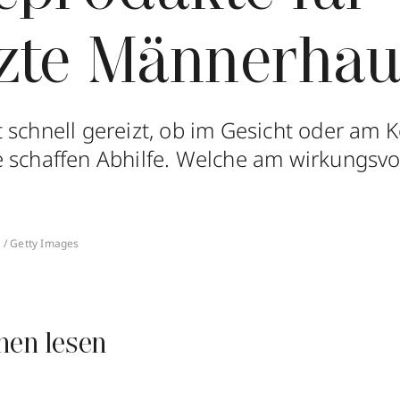
izte Männerhau
schnell gereizt, ob im Gesicht oder am Kö
 schaffen Abhilfe. Welche am wirkungsvol
s / Getty Images
nen lesen