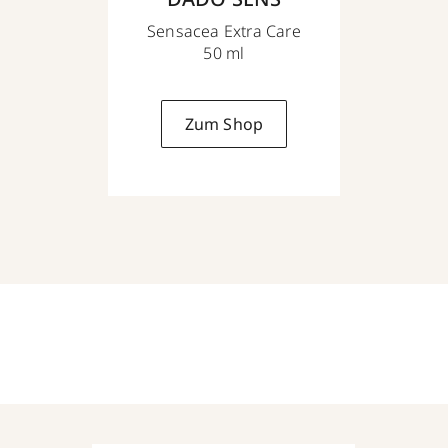
Sensacea Extra Care
50 ml
Zum Shop