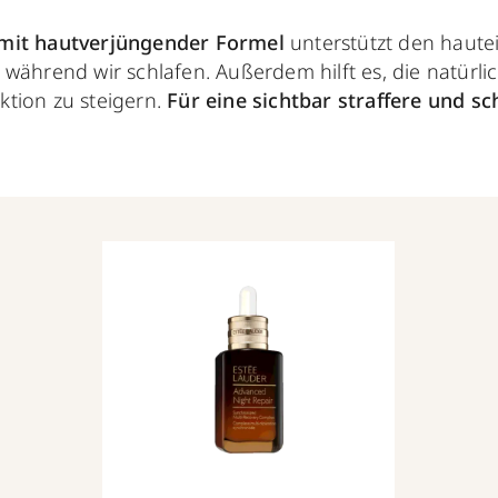
mit hautverjüngender Formel
unterstützt den haut
während wir schlafen. Außerdem hilft es, die natürl
tion zu steigern.
Für eine sichtbar straffere und s