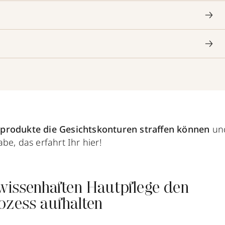
produkte die Gesichtskonturen straffen können
und
be, das erfahrt Ihr hier!
ewissenhaften Hautpflege den
ozess aufhalten