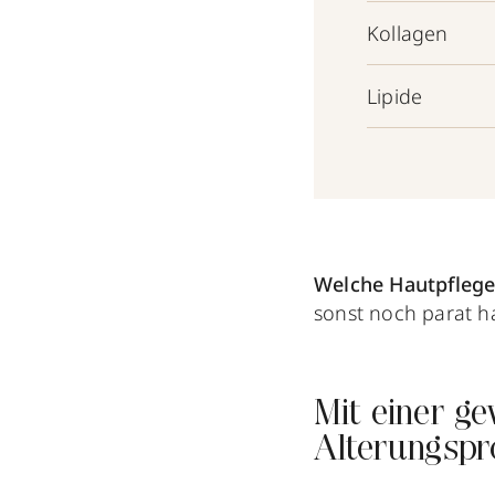
Kollagen
Lipide
Welche Hautpflege
sonst noch parat ha
Mit einer g
Alterungspr