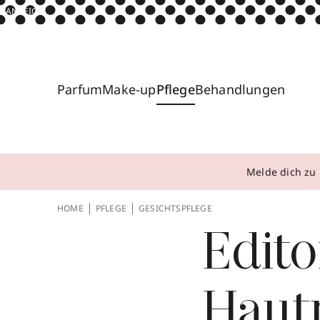
ANZEIGE
Parfum
Make-up
Pflege
Behandlungen
Melde dich zu 
HOME
PFLEGE
GESICHTSPFLEGE
Edito
Hautp