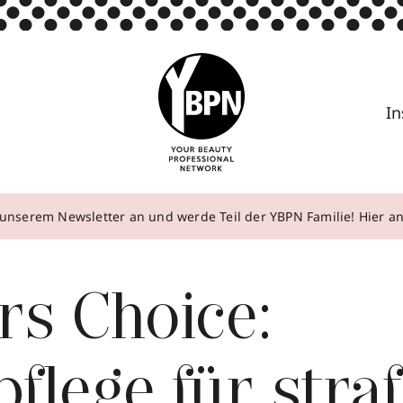
In
unserem Newsletter an und werde Teil der YBPN Familie! Hier 
rs Choice:
flege für straf