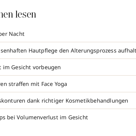
nen lesen
ber Nacht
ssenhaften Hautpflege den Alterungsprozess aufhal
t im Gesicht vorbeugen
en straffen mit Face Yoga
tskonturen dank richtiger Kosmetikbehandlungen
pps bei Volumenverlust im Gesicht