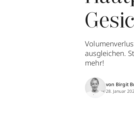
Gesi
Volumenverlust
ausgleichen. S
mehr!
von Birgit B
28. Januar 20