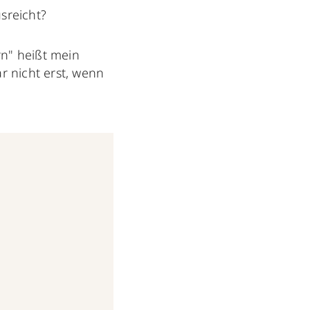
sreicht?
rn" heißt mein
r nicht erst, wenn