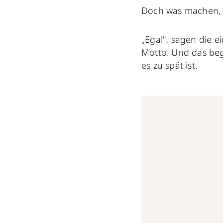
Doch was machen, w
„Egal", sagen die 
Motto. Und das beg
es zu spät ist.