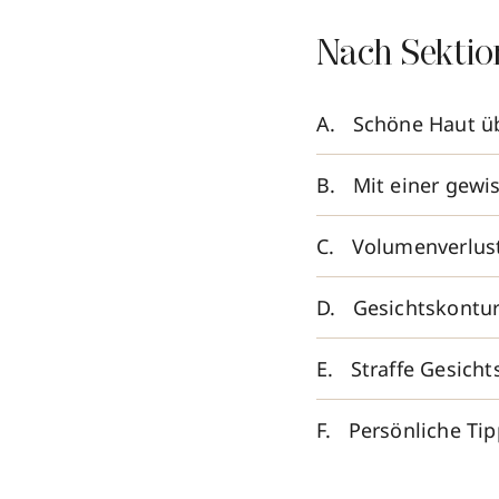
Nach Sektio
Schöne Haut ü
Mit einer gewi
Volumenverlus
Gesichtskontur
Straffe Gesich
Persönliche Ti