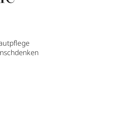
Hautpflege
Wunschdenken