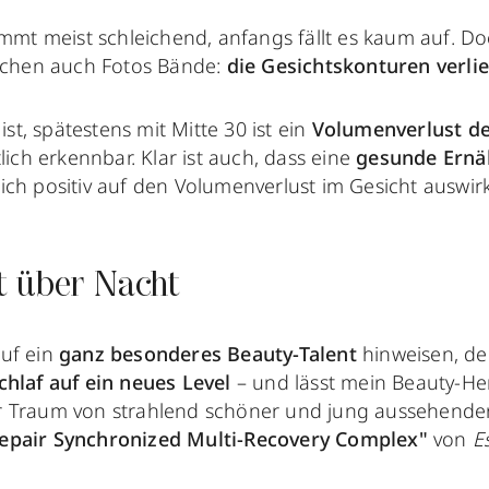
mmt meist schleichend, anfangs fällt es kaum auf. 
chen auch Fotos Bände:
die Gesichtskonturen verli
 ist, spätestens mit Mitte 30 ist ein
Volumenverlust de
lich erkennbar. Klar ist auch, dass eine
gesunde Ernäh
ich positiv auf den Volumenverlust im Gesicht auswir
t über Nacht
uf ein
ganz besonderes Beauty-Talent
hinweisen, d
hlaf auf ein neues Level
– und lässt mein Beauty-Herz
r Traum von strahlend schöner und jung aussehende
epair Synchronized Multi-Recovery Complex"
von
E