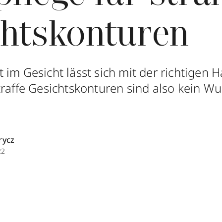
chtskonturen
 im Gesicht lässt sich mit der richtigen 
traffe Gesichtskonturen sind also kein 
rycz
22