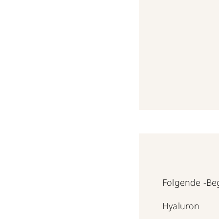
Folgende -Begr
Hyaluron