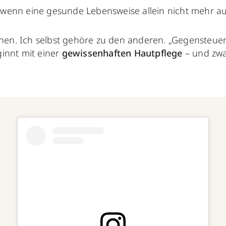
enn eine gesunde Lebensweise allein nicht mehr au
einen. Ich selbst gehöre zu den anderen. „Gegensteue
innt mit einer
gewissenhaften Hautpflege
– und zwa