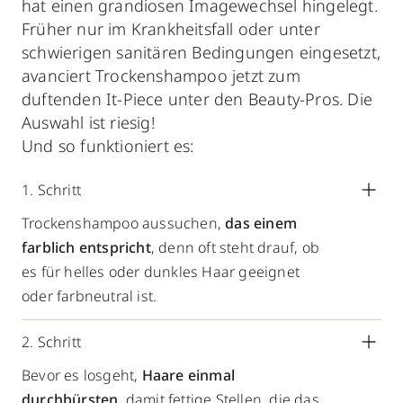
hat einen grandiosen Imagewechsel hingelegt.
Früher nur im Krankheitsfall oder unter
schwierigen sanitären Bedingungen eingesetzt,
avanciert Trockenshampoo jetzt zum
duftenden It-Piece unter den Beauty-Pros. Die
Auswahl ist riesig!
Und so funktioniert es:
1. Schritt
Trockenshampoo aussuchen,
das einem
farblich entspricht
, denn oft steht drauf, ob
es für helles oder dunkles Haar geeignet
oder farbneutral ist.
2. Schritt
Bevor es losgeht,
Haare einmal
durchbürsten
, damit fettige Stellen, die das