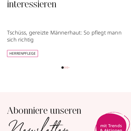
interessieren
Tschüss, gereizte Männerhaut: So pflegt mann
sich richtig
HERRENPFLEGE
Abonniere unseren
Newsletter
mit Trends
& Aktionen