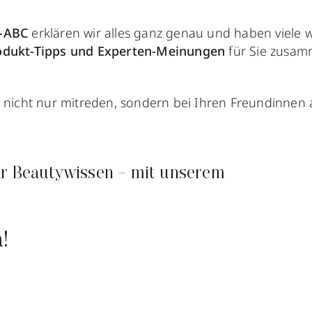
y-ABC
erklären wir alles ganz genau und haben viele w
odukt-Tipps und
Experten-Meinungen
für Sie zusamm
g nicht nur mitreden, sondern bei Ihren Freundinnen 
Ihr Beautywissen – mit unserem
!