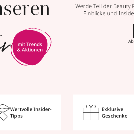
nseren
Werde Teil der Beauty 
Einblicke und Inside
er
Ab
Wertvolle Insider-
Exklusive
Tipps
Geschenke