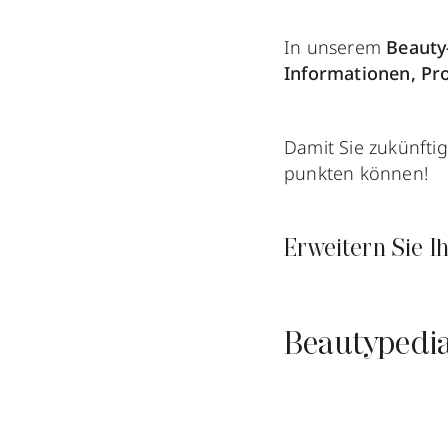
In unserem
Beaut
Informationen, Pr
Damit Sie zukünfti
punkten können!
Erweitern Sie 
Beautypedia