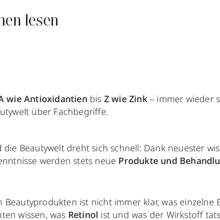
nen lesen
A wie Antioxidantien
bis
Z wie Zink
– immer wieder s
utywelt über Fachbegriffe.
 die Beautywelt dreht sich schnell: Dank neuester wis
enntnisse werden stets neue
Produkte und Behandl
Beautyprodukten ist nicht immer klar, was einzelne Be
hten wissen, was
Retinol
ist und was der Wirkstoff tat