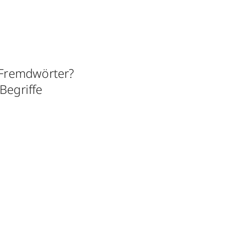
e Fremdwörter?
Begriffe