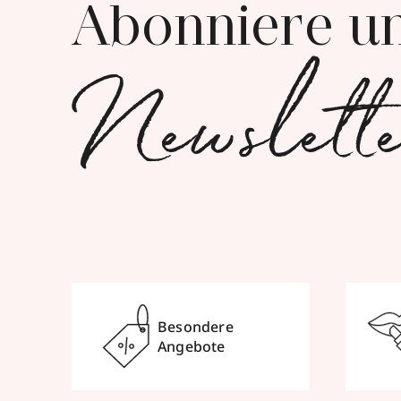
Abonniere u
Newslett
Besondere
Angebote