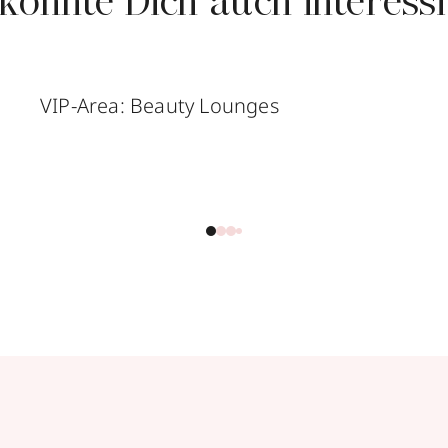
könnte Dich auch interess
VIP-Area: Beauty Lounges