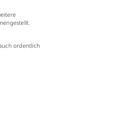
eitere
engestellt.
auch ordentlich