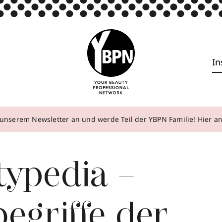
In
unserem Newsletter an und werde Teil der YBPN Familie! Hier 
typedia –
egriffe der