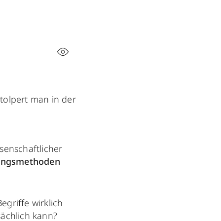
tolpert man in der
senschaftlicher
ungsmethoden
griffe wirklich
sächlich kann?