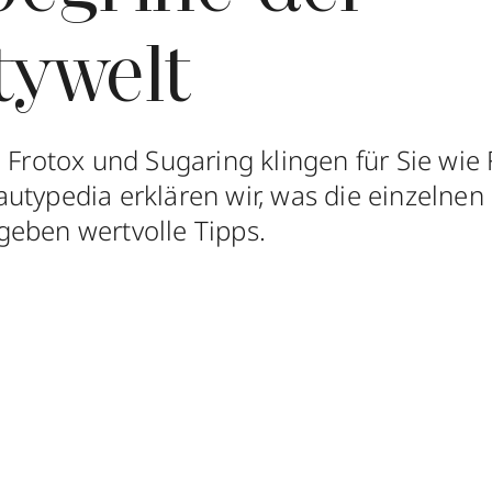
tywelt
, Frotox und Sugaring klingen für Sie wi
utypedia erklären wir, was die einzelnen 
eben wertvolle Tipps.