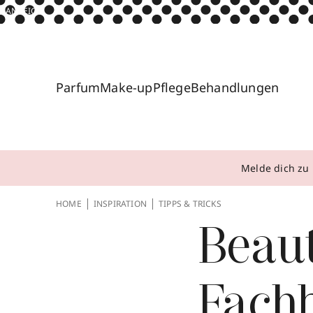
ANZEIGE
Parfum
Make-up
Pflege
Behandlungen
Melde dich zu 
HOME
INSPIRATION
TIPPS & TRICKS
Beau
Fachb