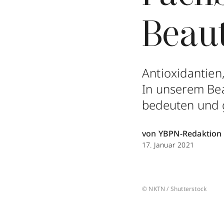
Beau
Antioxidantien
In unserem Bea
bedeuten und g
von YBPN-Redaktion
17. Januar 2021
© NKTN / Shutterstock