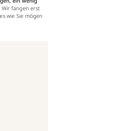
agen, ein wenig
.
Wir fangen erst
des wie Sie mögen