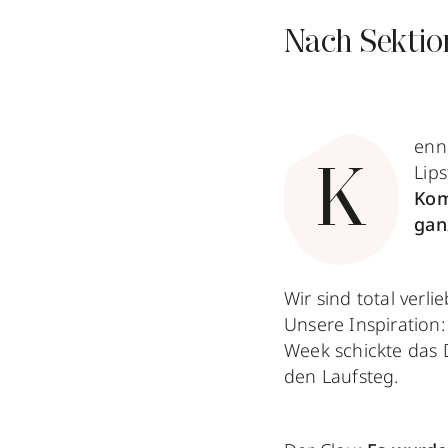
Nach Sektio
enn
Lips
K
Kom
gan
Wir sind total verl
Unsere Inspiration
Week schickte das
den Laufsteg.