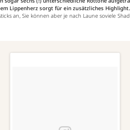
 sogar sechs (!) unterschiedliche Rottöne aufgetr
em Lippenherz sorgt für ein zusätzliches Highlight
sticks an, Sie können aber je nach Laune soviele Sha