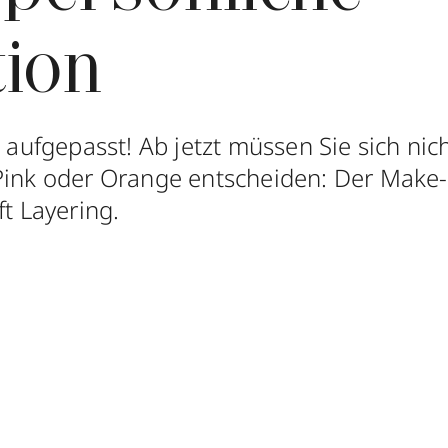
tion
, aufgepasst! Ab jetzt müssen Sie sich ni
Pink oder Orange entscheiden: Der Make
ft Layering.