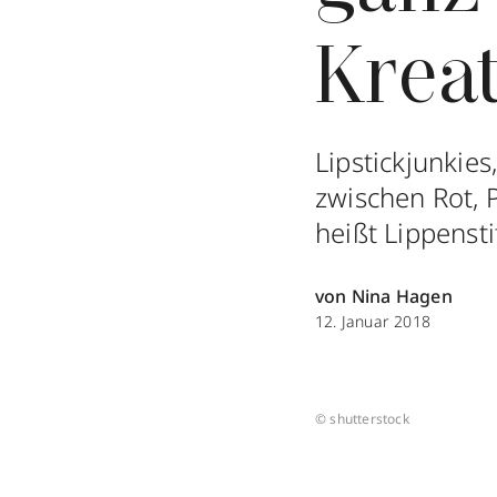
Krea
Lipstickjunkies
zwischen Rot, 
heißt Lippensti
von Nina Hagen
12. Januar 2018
© shutterstock