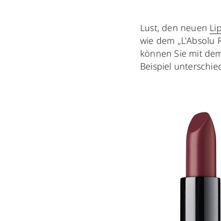
Lust, den neuen
Li
wie dem „L'Absolu
können Sie mit dem
Beispiel unterschie