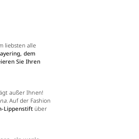
 liebsten alle
Layering, dem
ieren Sie Ihren
rägt außer Ihnen!
ana
. Auf der Fashion
-Lippenstift
über