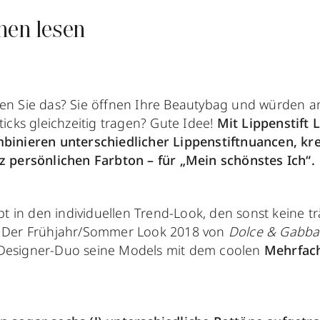
nen lesen
en Sie das? Sie öffnen Ihre Beautybag und würden am
ticks gleichzeitig tragen? Gute Idee!
Mit Lippenstift 
binieren unterschiedlicher Lippenstiftnuancen, kre
z persönlichen Farbton – für „Mein schönstes Ich“.
iebt in den individuellen Trend-Look, den sonst keine t
: Der Frühjahr/Sommer Look 2018 von
Dolce & Gabb
 Designer-Duo seine Models mit dem coolen
Mehrfach