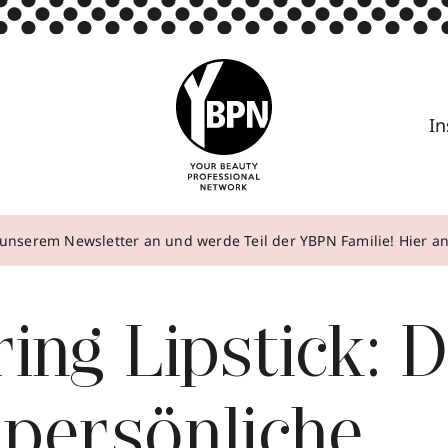
In
unserem Newsletter an und werde Teil der YBPN Familie! Hier 
ing Lipstick: 
 persönliche