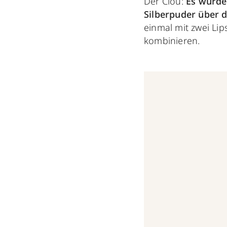
Der Clou:
Es wurden
Silberpuder über d
einmal mit zwei Lip
kombinieren.