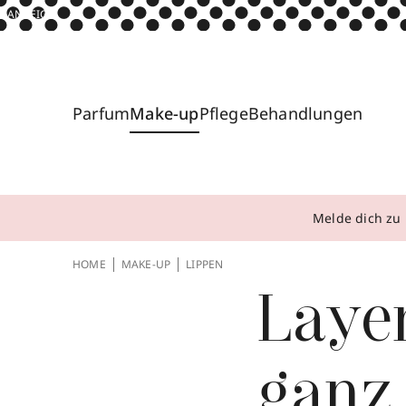
ANZEIGE
Parfum
Make-up
Pflege
Behandlungen
Melde dich zu 
HOME
MAKE-UP
LIPPEN
Layer
ganz