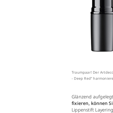
Traumpaar! Der Artdeco 
- Deep Red“ harmoniere
Glänzend aufgeleg
fixieren, können S
Lippenstift Layerin