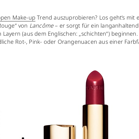
ppen Make-up
Trend auszuprobieren? Los geht’s mit 
 Rouge“ von
Lancôme
– er sorgt für ein langanhaltende
 Layern (aus dem Englischen: „schichten“) beginnen.
dliche Rot-, Pink- oder Orangenuacen aus einer Farbf