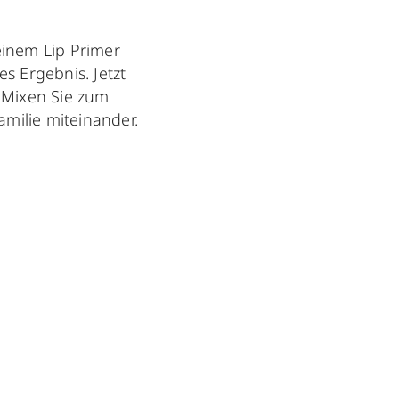
einem Lip Primer
s Ergebnis. Jetzt
 Mixen Sie zum
amilie miteinander.