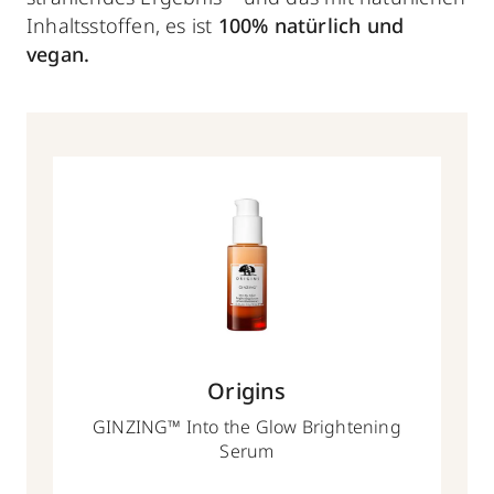
Inhaltsstoffen, es ist
100% natürlich und
vegan.
Origins
GINZING™ Into the Glow Brightening
Serum