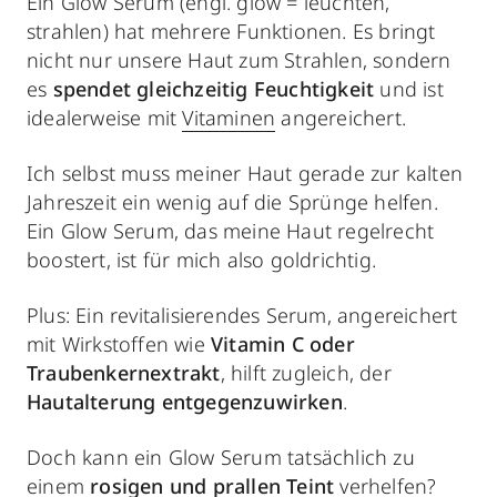
Ein Glow Serum (engl. glow = leuchten,
strahlen) hat mehrere Funktionen. Es bringt
nicht nur unsere Haut zum Strahlen, sondern
es
spendet gleichzeitig Feuchtigkeit
und ist
idealerweise mit
Vitaminen
angereichert.
Ich selbst muss meiner Haut gerade zur kalten
Jahreszeit ein wenig auf die Sprünge helfen.
Ein Glow Serum, das meine Haut regelrecht
boostert, ist für mich also goldrichtig.
Plus: Ein revitalisierendes Serum, angereichert
mit Wirkstoffen wie
Vitamin C oder
Traubenkernextrakt
, hilft zugleich, der
Hautalterung entgegenzuwirken
.
Doch kann ein Glow Serum tatsächlich zu
einem
rosigen und prallen Teint
verhelfen?