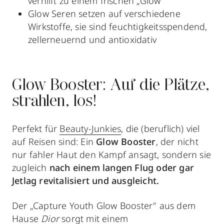
verhilft zu einem frischen „Glow"
Glow Seren setzen auf verschiedene
Wirkstoffe, sie sind feuchtigkeitsspendend,
zellerneuernd und
antioxidativ
Glow Booster: Auf die Plätze,
strahlen, los!
Perfekt für
Beauty-Junkies
, die (beruflich) viel
auf Reisen sind: Ein
Glow Booster
, der nicht
nur fahler Haut den Kampf ansagt, sondern sie
zugleich
nach einem langen Flug oder gar
Jetlag revitalisiert und ausgleicht.
Der „Capture Youth Glow Booster" aus dem
Hause
Dior
sorgt mit einem