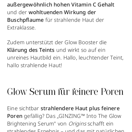
außergewöhnlich hohen Vitamin C Gehalt
und der
wohltuenden Wirkung der
Buschpflaume
für strahlende Haut der
Extraklasse.
Zudem unterstützt der Glow Booster die
Klärung des Teints
und wirkt so auf ein
unreines Hautbild ein. Hallo, leuchtender Teint,
hallo strahlende Haut!
Glow Serum für feinere Poren
Eine sichtbar
strahlendere Haut plus feinere
Poren
gefällig? Das „GINZING™ Into The Glow
Brightening Serum" von
Origins
schafft ein
strahlendes Ergebnis ­– und das mit natürlichen