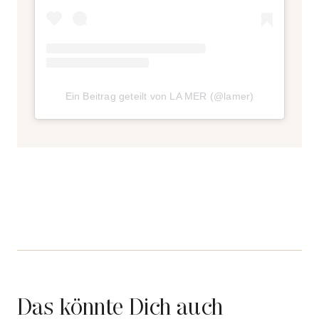
Ein Beitrag geteilt von LA MER (@lamer)
Das könnte Dich auch