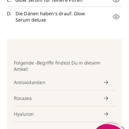
Glow Serum für feinere Poren
Die Dänen haben's drauf: Glow
Serum deluxe
Folgende -Begriffe findest Du in diesem
Artikel:
Antioxidantien
Rosazea
Hyaluron