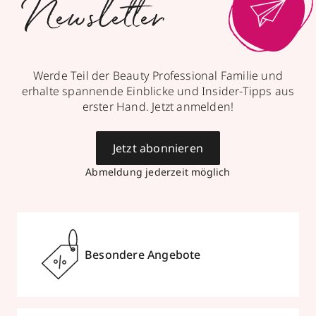
Newsletter
Werde Teil der Beauty Professional Familie und
erhalte spannende Einblicke und Insider-Tipps aus
erster Hand. Jetzt anmelden!
Jetzt abonnieren
Abmeldung jederzeit möglich
Besondere Angebote