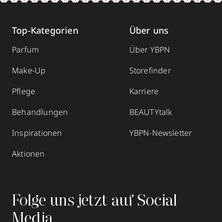
Top-Kategorien
Über uns
Parfum
Über YBPN
Make-Up
Storefinder
Pflege
Karriere
Behandlungen
BEAUTYtalk
Inspirationen
YBPN-Newsletter
Aktionen
Folge uns jetzt auf Social
Media