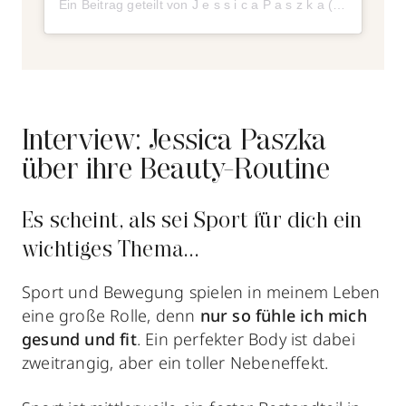
Ein Beitrag geteilt von J e s s i c a P a s z k a (@jessica_paszka_)
Interview: Jessica Paszka
über ihre Beauty-Routine
Es scheint, als sei Sport für dich ein
wichtiges Thema...
Sport und Bewegung spielen in meinem Leben
eine große Rolle, denn
nur so fühle ich mich
gesund und fit
. Ein perfekter Body ist dabei
zweitrangig, aber ein toller Nebeneffekt.