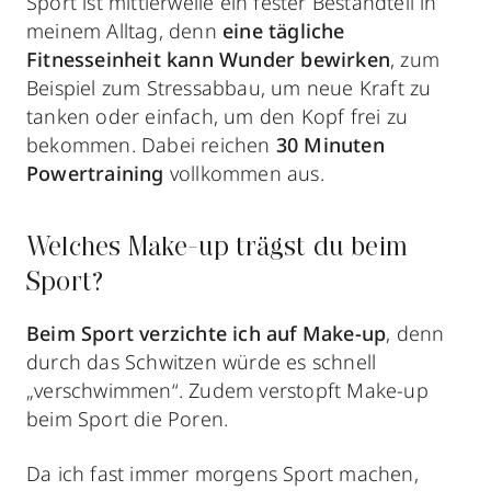
Sport ist mittlerweile ein fester Bestandteil in
meinem Alltag, denn
eine tägliche
Fitnesseinheit
kann Wunder bewirken
, zum
Beispiel zum Stressabbau, um neue Kraft zu
tanken oder einfach, um den Kopf frei zu
bekommen. Dabei reichen
30 Minuten
Powertraining
vollkommen aus.
Welches Make-up trägst du beim
Sport?
Beim Sport verzichte ich auf Make-up
, denn
durch das Schwitzen würde es schnell
„verschwimmen“. Zudem verstopft Make-up
beim Sport die Poren.
Da ich fast immer morgens Sport machen,