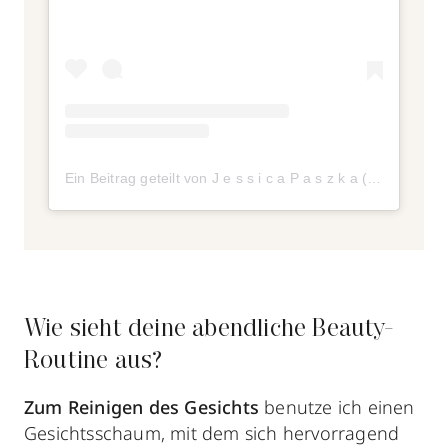
Ein Beitrag geteilt von J e s s i c a P a s z k a (@jessica_paszka_)
Wie sieht deine abendliche Beauty-
Routine aus?
Zum Reinigen des Gesichts
benutze ich einen
Gesichtsschaum, mit dem sich hervorragend