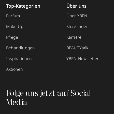
Top-Kategorien
Über uns
Parfum
Über YBPN
Make-Up
Storefinder
Pflege
Karriere
Behandlungen
BEAUTYtalk
Inspirationen
YBPN-Newsletter
Aktionen
Folge uns jetzt auf Social
Media