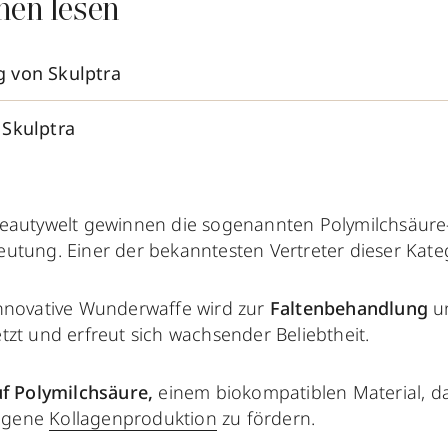
nen lesen
 von Skulptra
Skulptra
Beautywelt gewinnen die sogenannten Polymilchsäure
utung. Einer der bekanntesten Vertreter dieser Kateg
innovative Wunderwaffe wird zur
Faltenbehandlung
u
tzt und erfreut sich wachsender Beliebtheit.
uf Polymilchsäure,
einem biokompatiblen Material, d
eigene
Kollagenproduktion
zu fördern.