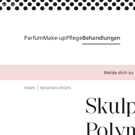
ANZEIGE
Parfum
Make-up
Pflege
Behandlungen
Melde dich zu 
HOME
BEHANDLUNGEN
Skulp
Polym