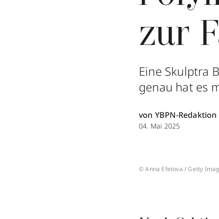
zur 
Eine Skulptra 
genau hat es 
von YBPN-Redaktion
04. Mai 2025
© Anna Efetova / Getty Ima