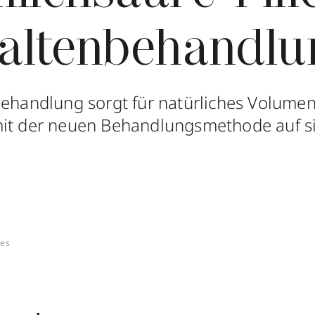
Faltenbehandlu
Behandlung sorgt für natürliches Volume
mit der neuen Behandlungsmethode auf s
ges