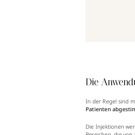
Die Anwend
In der Regel sind m
Patienten abgest
Die Injektionen we
Bereichen, die von