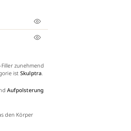
-Filler zunehmend
orie ist
Skulptra
.
nd
Aufpolsterung
as den Körper