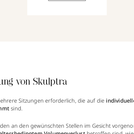
ung von Skulptra
ehrere Sitzungen erforderlich, die auf die
individuel
immt
sind.
rden an den gewünschten Stellen im Gesicht vorgen
altersbedingtem Volumenverlust
betroffen sind, wi