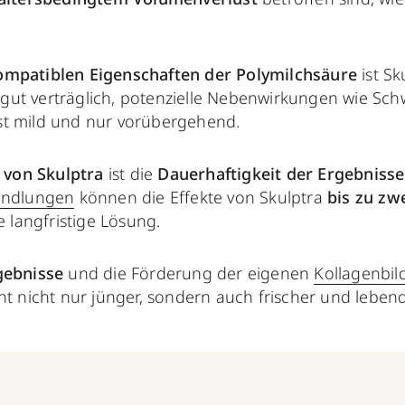
ompatiblen Eigenschaften der Polymilchsäure
ist Sk
ut verträglich, potenzielle Nebenwirkungen wie Sc
st mild und nur vorübergehend.
 von Skulptra
ist die
Dauerhaftigkeit der Ergebnisse
handlungen
können die Effekte von Skulptra
bis zu zw
e langfristige Lösung.
gebnisse
und die Förderung der eigenen
Kollagenbi
ht nicht nur jünger, sondern auch frischer und lebend