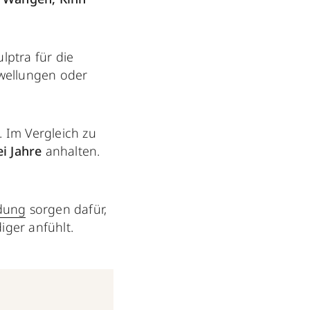
ulptra für die
hwellungen oder
. Im Vergleich zu
ei Jahre
anhalten.
ldung
sorgen dafür,
iger anfühlt.