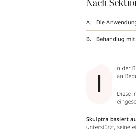
Nach Sektio
Die Anwendung
Behandlug mit 
n der 
an Bede
I
Diese 
eingese
Skulptra basiert a
unterstützt, seine 