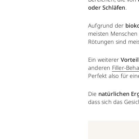
oder Schläfen
.
Aufgrund der
biok
meisten Menschen g
Rötungen sind mei
Ein weiterer
Vorteil
anderen
Filler-Be
Perfekt also für ein
Die
natürlichen Er
dass sich das Gesic