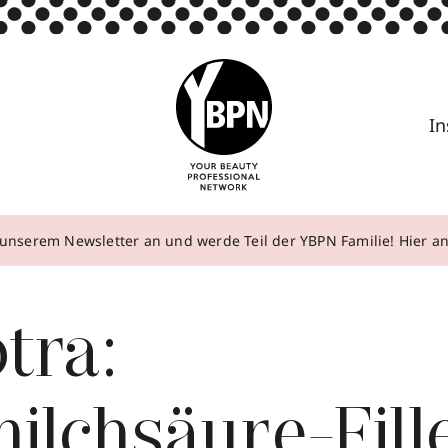
In
unserem Newsletter an und werde Teil der YBPN Familie! Hier 
tra:
ilchsäure-Fill