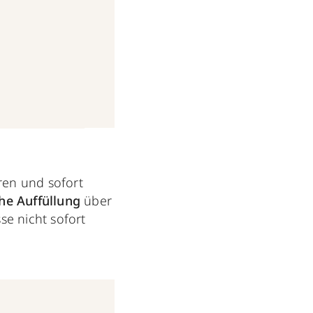
ren und sofort
che Auffüllung
über
e nicht sofort