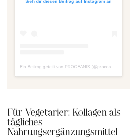
Sieh dir diesen Beitrag auf Instagram an
Ein Beitrag geteilt von PROCEANIS (@proceanis)
Für Vegetarier: Kollagen als
tägliches
Nahrungsergänzungsmittel