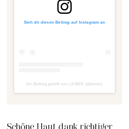
Sieh dir diesen Beitrag auf Instagram an
Ein Beitrag geteilt von LA MER (@lamer)
Schöne Haut dank richtiger