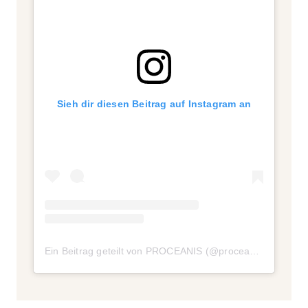
Sieh dir diesen Beitrag auf Instagram an
Ein Beitrag geteilt von PROCEANIS (@proceanis)