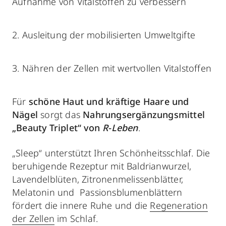
Aufnahme von Vitalstoffen zu verbessern
2.
Ausleitung der mobilisierten Umweltgifte
3.
Nähren der Zellen mit wertvollen Vitalstoffen
Für
schöne Haut und kräftige Haare und
Nägel
sorgt das
Nahrungsergänzungsmittel
„Beauty Triplet“ von
R-Leben
.
„Sleep“ unterstützt Ihren Schönheitsschlaf. Die
beruhigende Rezeptur mit Baldrianwurzel,
Lavendelblüten, Zitronenmelissenblätter,
Melatonin und Passionsblumenblättern
fördert die innere Ruhe und die
Regeneration
der Zellen
im Schlaf.