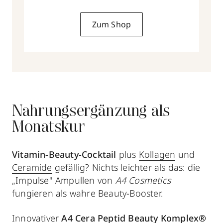
Zum Shop
Nahrungsergänzung als
Monatskur
Vitamin-Beauty-Cocktail
plus
Kollagen
und
Ceramide
gefällig? Nichts leichter als das: die
„Impulse" Ampullen von
A4 Cosmetics
fungieren als wahre Beauty-Booster.
Innovativer
A4 Cera Peptid Beauty Komplex®