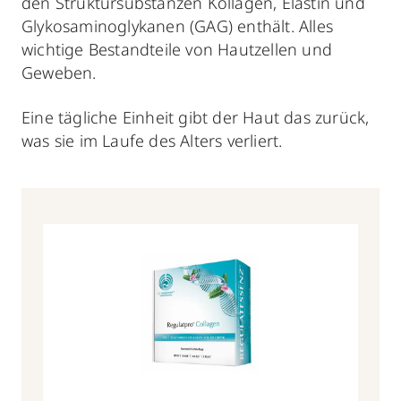
den Struktursubstanzen Kollagen, Elastin und
Glykosaminoglykanen (GAG) enthält. Alles
wichtige Bestandteile von Hautzellen und
Geweben.
Eine tägliche Einheit gibt der Haut das zurück,
was sie im Laufe des Alters verliert.