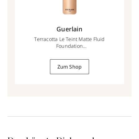
Guerlain
Terracotta Le Teint Matte Fluid
Foundation
35 ml
Zum Shop