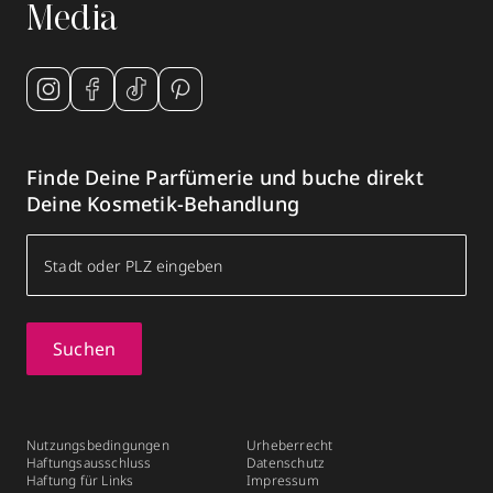
Media
Finde Deine Parfümerie und buche direkt
Deine Kosmetik-Behandlung
Suchen
Nutzungsbedingungen
Urheberrecht
Haftungsausschluss
Datenschutz
Haftung für Links
Impressum