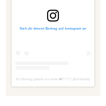
Sieh dir diesen Beitrag auf Instagram an
Ein Beitrag geteilt von bella ❤️‍???? (@mrsbella)