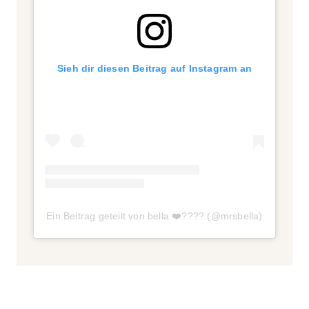
Sieh dir diesen Beitrag auf Instagram an
Ein Beitrag geteilt von bella ❤️‍???? (@mrsbella)