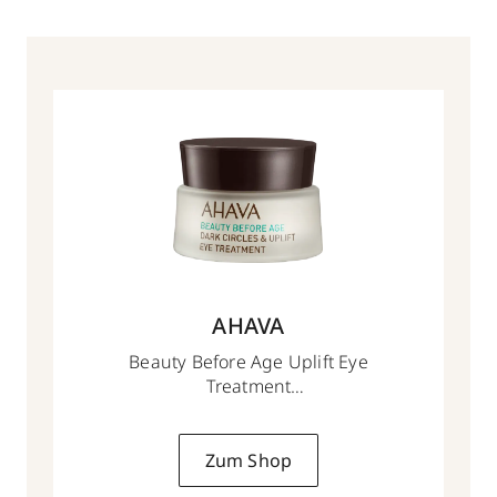
AHAVA
Beauty Before Age Uplift Eye
Treatment
15 ml
Zum Shop