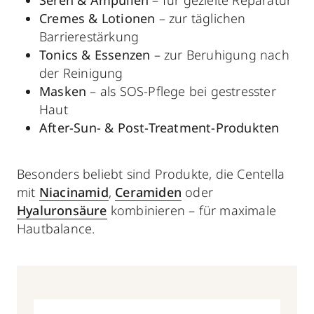
Seren & Ampullen
– für gezielte Reparatur
Cremes & Lotionen
– zur täglichen
Barrierestärkung
Tonics & Essenzen
– zur Beruhigung nach
der Reinigung
Masken
– als SOS-Pflege bei gestresster
Haut
After-Sun- & Post-Treatment-Produkten
Besonders beliebt sind Produkte, die Centella
mit
Niacinamid
,
Ceramiden
oder
Hyaluronsäure
kombinieren – für maximale
Hautbalance.