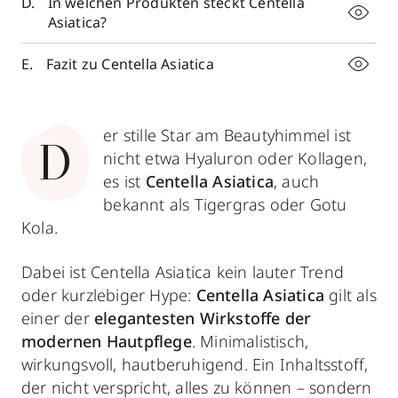
In welchen Produkten steckt Centella
Asiatica?
Fazit zu Centella Asiatica
er stille Star am Beautyhimmel ist
D
nicht etwa Hyaluron oder Kollagen,
es ist
Centella Asiatica
, auch
bekannt als Tigergras oder Gotu
Kola.
Dabei ist Centella Asiatica kein lauter Trend
oder kurzlebiger Hype:
Centella Asiatica
gilt als
einer der
elegantesten Wirkstoffe der
modernen Hautpflege
. Minimalistisch,
wirkungsvoll, hautberuhigend. Ein Inhaltsstoff,
der nicht verspricht, alles zu können – sondern