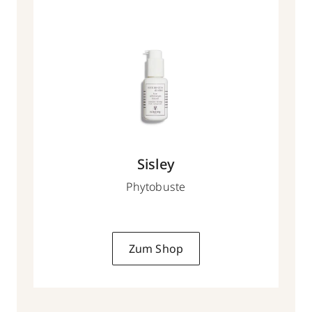
Sisley
Phytobuste
Zum Shop