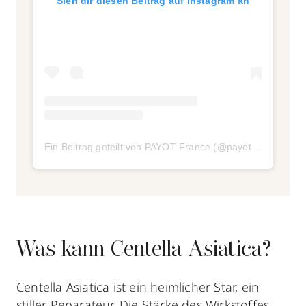
Sieh dir diesen Beitrag auf Instagram an
Ein Beitrag geteilt von PAYOT France (@payotofficial)
Was kann Centella Asiatica?
Centella Asiatica ist ein heimlicher Star, ein
stiller Reparateur. Die Stärke des Wirkstoffes