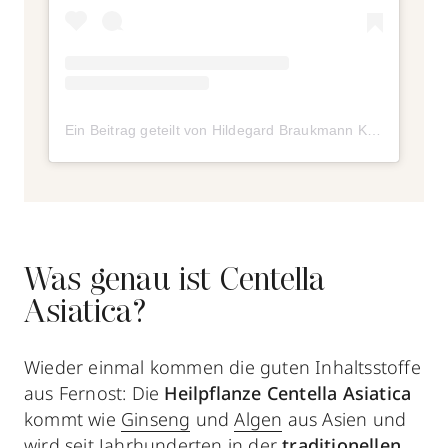
Ein Beitrag geteilt von Hildegard Braukmann Kosmetik (@hildegardbraukmann)
Was genau ist Centella
Asiatica?
Wieder einmal kommen die guten Inhaltsstoffe
aus Fernost: Die
Heilpflanze Centella Asiatica
kommt wie
Ginseng
und
Algen
aus Asien und
wird seit Jahrhunderten in der
traditionellen