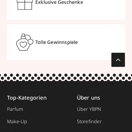
Exklusive Geschenke
Tolle Gewinnspiele
Top-Kategorien
Über uns
Parfum
Über YBPN
Make-Up
Storefinder