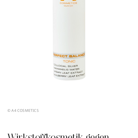
© A4 COSMETICS