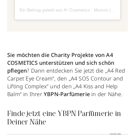
Ein Beitrag geteilt von A⁴ Cosmetics - Munich (@a4cosmetics)
Sie möchten die Charity Projekte von A4
COSMETICS unterstützen und sich schön
pflegen
? Dann entdecken Sie jetzt die „A4 Red
Carpet Eye Cream“, den „A4 SOS Contour and
Lifting Complex“ und den „A4 Kiss and Help
Balm“ in Ihrer
YBPN-Parfümerie
in der Nähe.
Finde jetzt eine YBPN Parfümerie in
Deiner Nähe
Umkreis