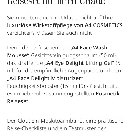
Reiseset für Ihren Urlaub
Sie möchten auch im Urlaub nicht auf Ihre
luxuriöse Wirkstoffpflege von A4 COSMETICS
verzichten? Müssen Sie auch nicht!
Denn den erfrischenden
„A4 Face Wash
Mousse“
Gesichtsreinigungsschaum (50 ml),
das straffende
„A4 Eye Delight Lifting Gel“
(5
ml) für die empfindliche Augenpartie und den
„A4 Face Delight Moisturizer“
Feuchtigkeitsbooster (15 ml) fürs Gesicht gibt
es im liebevoll zusammengestellten
Kosmetik
Reiseset
.
Der Clou: Ein Moskitoarmband, eine praktische
Reise-Checkliste und ein Testmuster des