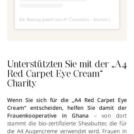
Ein Beitrag geteilt von A⁴ Cosmetics - Munich (@a4cosmetics)
Unterstützten Sie mit der „A4
Red Carpet Eye Cream“
Charity
Wenn Sie sich für die „A4 Red Carpet Eye
Cream“ entscheiden, helfen Sie damit der
Frauenkooperative in Ghana
– von dort
stammt die bio-zertifizierte Sheabutter, die für
die A4 Augencreme verwendet wird. Frauen in