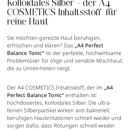
Kolloidales Silber - der A4
COSMETICS Inhaltsstoff für
reine Haut
Sie möchten gereizte Haut beruhigen,
erfrischen und klären? Das
„A4 Perfect
Balance Tonic“
ist der perfekte, hochwirksame
Problemlöser für ölige und sensible Mischhaut,
die zu Unreinheiten neigt.
Der A4 COSMETICS Inhaltsstoff, der im
„A4
Perfect Balance Tonic“
enthalten ist:
hochdosiertes, Kolloidales Silber. Die ultra-
feinen Silberpartikel wirken anti-bakteriell,
beruhigen Hautirritationen schnell wieder und
sorgen dafür, dass Rötungen schnell wieder