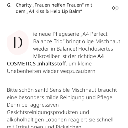
Charity „Frauen helfen Frauen“ mit
dem „A4 Kiss & Help Lip Balm“
ie neue Pflegeserie „A4 Perfect
D
Balance Trio“ bringt ölige Mischhaut
wieder in Balance! Hochdosiertes
Mikrosilber ist der richtige
A4
COSMETICS Inhaltsstoff
, um kleine
Unebenheiten wieder wegzuzaubern.
Bitte schön sanft! Sensible Mischhaut braucht
eine besonders milde Reinigung und Pflege.
Denn bei aggressiven
Gesichtsreinigungsprodukten und
alkoholhaltigen Lotionen reagiert sie schnell
mit Irritationen und Pickelchen.