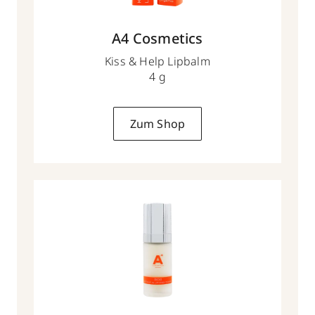
A4 Cosmetics
Kiss & Help Lipbalm
4 g
Zum Shop