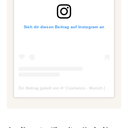
Sieh dir diesen Beitrag auf Instagram an
Ein Beitrag geteilt von A⁴ Cosmetics - Munich (@a4cosmetics)