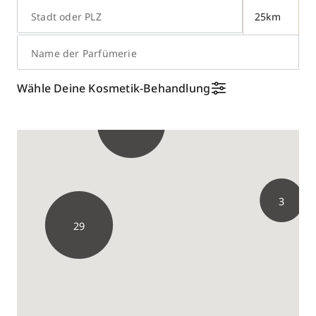
Stadt oder PLZ
Name der Parfümerie
Wähle Deine Kosmetik-Behandlung
41
3
29