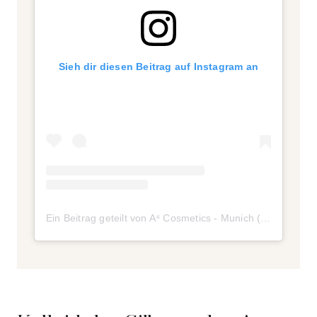
Sieh dir diesen Beitrag auf Instagram an
Ein Beitrag geteilt von A⁴ Cosmetics - Munich (@a4cosmetics)