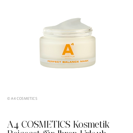
© A4 COSMETICS
A4 COSMETICS Kosmetik