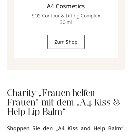
A4 Cosmetics
SOS Contour & Lifting Complex
30 ml
Zum Shop
Charity „Frauen helfen
Frauen“ mit dem „A4 Kiss &
Help Lip Balm“
Shoppen Sie den „A4 Kiss and Help Balm“,