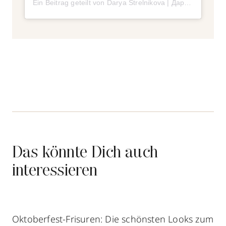
Ein Beitrag geteilt von Darya Strelnikova | Дарьюшка (@darya)
Das könnte Dich auch
interessieren
Oktoberfest-Frisuren: Die schönsten Looks zum