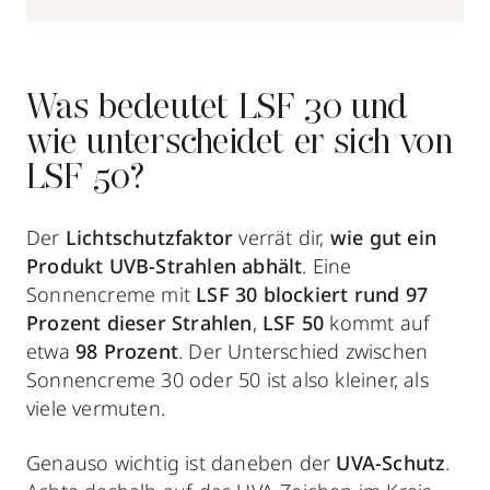
Was bedeutet LSF 30 und
wie unterscheidet er sich von
LSF 50?
Der
Lichtschutzfaktor
verrät dir,
wie gut ein
Produkt
UVB-Strahlen
abhält
. Eine
Sonnencreme mit
LSF 30 blockiert rund 97
Prozent dieser Strahlen
,
LSF 50
kommt auf
etwa
98 Prozent
. Der Unterschied zwischen
Sonnencreme 30 oder 50 ist also kleiner, als
viele vermuten.
Genauso wichtig ist daneben der
UVA-Schutz
.