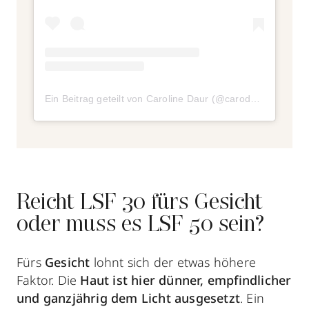
Ein Beitrag geteilt von Caroline Daur (@carodaur)
Reicht LSF 30 fürs Gesicht
oder muss es LSF 50 sein?
Fürs
Gesicht
lohnt sich der etwas höhere
Faktor. Die
Haut ist hier dünner, empfindlicher
und ganzjährig dem Licht ausgesetzt
. Ein