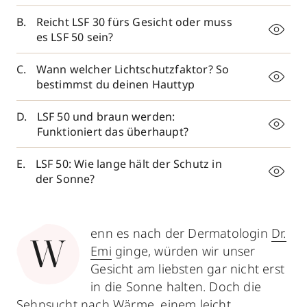
Reicht LSF 30 fürs Gesicht oder muss
es LSF 50 sein?
Wann welcher Lichtschutzfaktor? So
bestimmst du deinen Hauttyp
LSF 50 und braun werden:
Funktioniert das überhaupt?
LSF 50: Wie lange hält der Schutz in
der Sonne?
enn es nach der Dermatologin
Dr.
W
Emi
ginge, würden wir unser
Gesicht am liebsten gar nicht erst
in die Sonne halten. Doch die
Sehnsucht nach Wärme, einem leicht