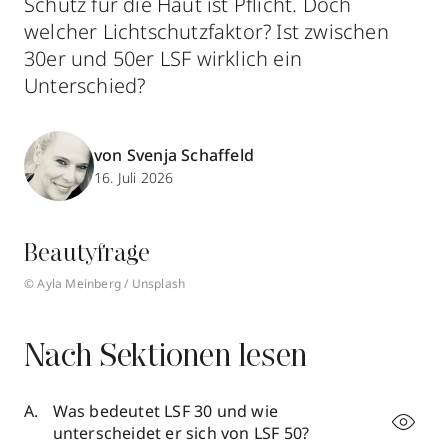
Schutz für die Haut ist Pflicht. Doch
welcher Lichtschutzfaktor? Ist zwischen
30er und 50er LSF wirklich ein
Unterschied?
von Svenja Schaffeld
16. Juli 2026
Beautyfrage
© Ayla Meinberg / Unsplash
Nach Sektionen lesen
Was bedeutet LSF 30 und wie
unterscheidet er sich von LSF 50?