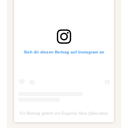
Sieh dir diesen Beitrag auf Instagram an
Ein Beitrag geteilt von Eugenia Silva (@eusilva)