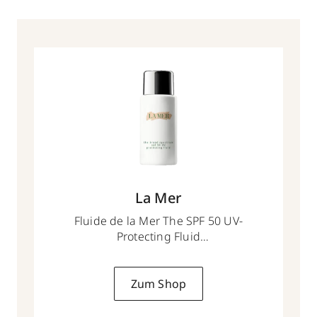
La Mer
Fluide de la Mer The SPF 50 UV-
Protecting Fluid
50 ml
Zum Shop