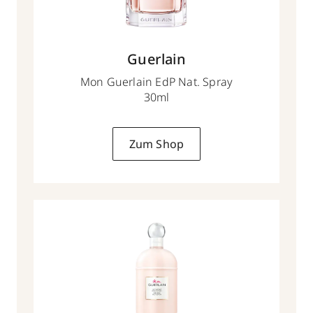
Guerlain
Mon Guerlain EdP Nat. Spray
30ml
Zum Shop