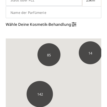
Stadt oder PLZ
Name der Parfümerie
7
Wähle Deine Kosmetik-Behandlung
14
85
142