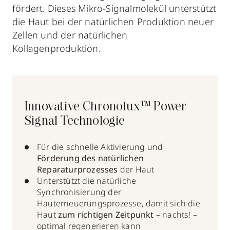
fördert. Dieses Mikro-Signalmolekül unterstützt
die Haut bei der natürlichen Produktion neuer
Zellen und der natürlichen
Kollagenproduktion.
Innovative Chronolux™ Power
Signal Technologie
Für die schnelle Aktivierung und
Förderung des natürlichen
Reparaturprozesses
der Haut
Unterstützt die natürliche
Synchronisierung der
Hauterneuerungsprozesse, damit sich die
Haut
zum richtigen Zeitpunkt
– nachts! –
optimal regenerieren kann