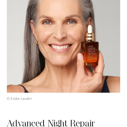
© Estée Lauder
Advanced Night Repair