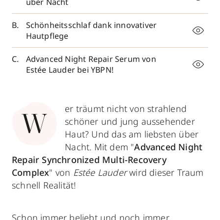
über Nacht
Schönheitsschlaf dank innovativer
Hautpflege
Advanced Night Repair Serum von
Estée Lauder bei YBPN!
er träumt nicht von strahlend
W
schöner und jung aussehender
Haut? Und das am liebsten über
Nacht. Mit dem "
Advanced Night
Repair Synchronized Multi-Recovery
Complex
" von
Estée Lauder
wird dieser Traum
schnell Realität!
Schon immer beliebt und noch immer