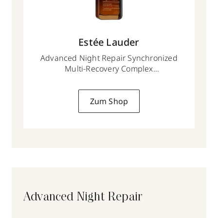
Estée Lauder
Advanced Night Repair Synchronized
Multi-Recovery Complex
30 ml
Zum Shop
Advanced Night Repair