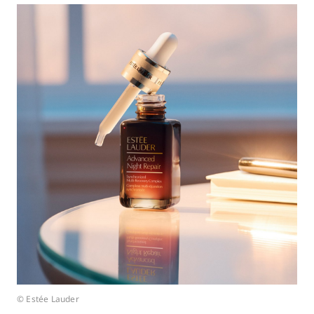
© Estée Lauder