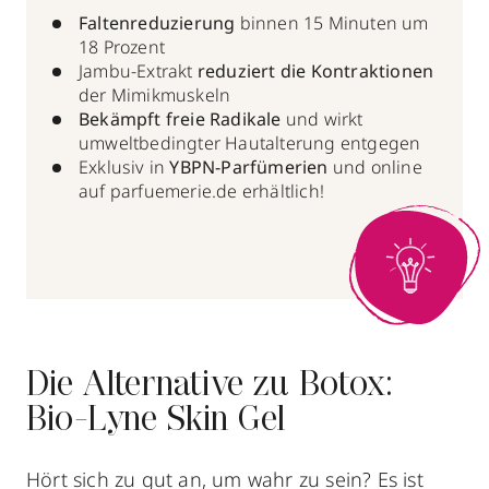
Faltenreduzierung
binnen 15 Minuten um
18 Prozent
Jambu-Extrakt
reduziert die Kontraktionen
der Mimikmuskeln
Bekämpft freie Radikale
und wirkt
umweltbedingter Hautalterung entgegen
Exklusiv
in
YBPN-Parfümerien
und online
auf
parfuemerie.de
erhältlich!
Die Alternative zu Botox:
Bio-Lyne Skin Gel
Hört sich zu gut an, um wahr zu sein? Es ist