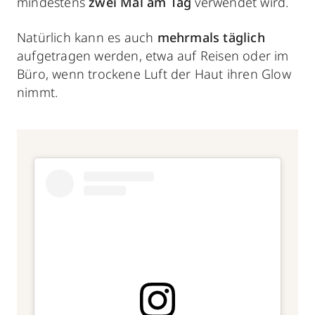
mindestens
zwei Mal am Tag
verwendet wird.
Natürlich kann es auch
mehrmals täglich
aufgetragen werden, etwa auf Reisen oder im
Büro, wenn trockene Luft der Haut ihren Glow
nimmt.