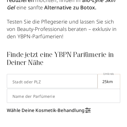
reduzieren
möchten, finden in
Bio-Lyne Skin
Gel
eine sanfte
Alternative zu Botox.
Testen Sie die Pflegeserie und lassen Sie sich
von Beauty-Professionals beraten – exklusiv in
den YBPN-Parfümerien!
Finde jetzt eine YBPN Parfümerie in
Deiner Nähe
Umkreis
Stadt oder PLZ
Name der Parfümerie
8
Wähle Deine Kosmetik-Behandlung