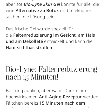
aber so!
Bio-Lyne Skin Gel
könnte für alle, die
eine
Alternative zu Botox
und Injektionen
suchen, die Lösung sein.
Das frische Gel wurde speziell für
die
Faltenreduzierung
im Gesicht
,
am Hals
und am Dekolleté
entwickelt und kann die
Haut sichtbar straffen
.
Bio-Lyne: Faltenreduzierung
nach 15 Minuten!
Fast unglaublich, aber wahr: Dank einer
hochwirksamen
Anti-Aging-Rezeptur
werden
Fältchen bereits
15 Minuten nach dem