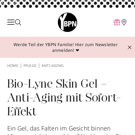
ANZEIGE
Parfum
Make-up
Werde Teil der YBPN Familie! Hier zum Newsletter
Pflege
anmelden! ❤
Behandlungen
HOME
PFLEGE
ANTI-AGING
Inspiration
Über YBPN
Bio-Lyne Skin Gel –
Anti-Aging mit Sofort-
Aktionen
Effekt
Storefinder
Ein Gel, das Falten im Gesicht binnen