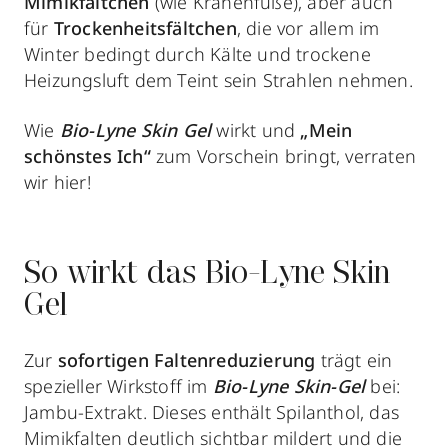
Mimikfältchen
(wie Krähenfüße), aber auch
für
Trockenheitsfältchen
,
die vor allem im
Winter bedingt durch Kälte und trockene
Heizungsluft dem Teint sein Strahlen nehmen.
Wie
Bio-Lyne Skin Gel
wirkt und
„Mein
schönstes Ich“
zum Vorschein bringt, verraten
wir hier!
So wirkt das Bio-Lyne Skin
Gel
Zur
sofortigen Faltenreduzierung
trägt ein
spezieller Wirkstoff im
Bio-Lyne Skin-Gel
bei:
Jambu-Extrakt. Dieses enthält Spilanthol, das
Mimikfalten deutlich sichtbar mildert und die