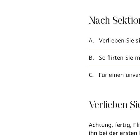
Nach Sektio
Verlieben Sie 
So flirten Sie 
Für einen unv
Verlieben S
Achtung, fertig, Fli
ihn bei der erste