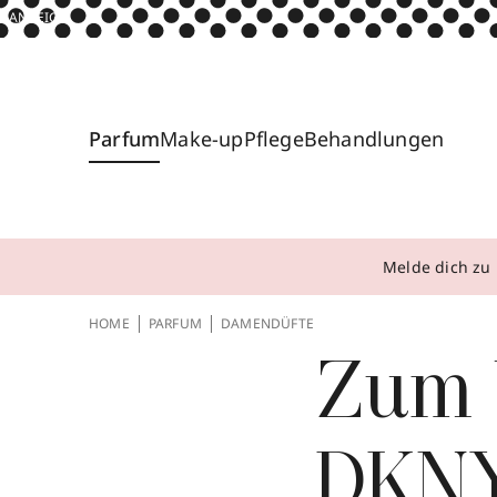
ANZEIGE
Parfum
Make-up
Pflege
Behandlungen
Melde dich zu 
HOME
PARFUM
DAMENDÜFTE
Zum 
DKNY