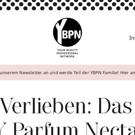
In
unserem Newsletter an und werde Teil der YBPN Familie! Hier 
Verlieben: Das
 Parfum Nect