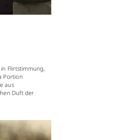
in Flirtstimmung,
a Portion
te aus
chen Duft der