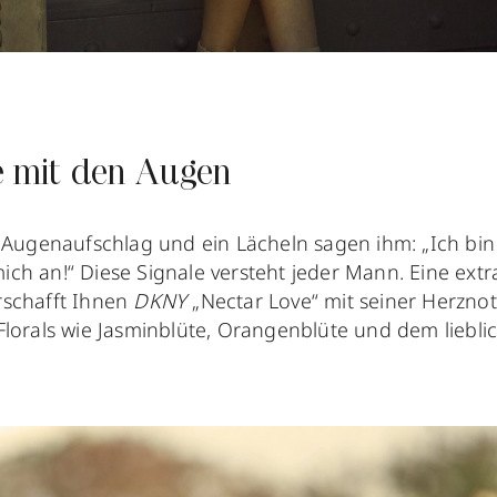
ie mit den Augen
 Augenaufschlag und ein Lächeln sagen ihm: „Ich bin 
ch an!“ Diese Signale versteht jeder Mann. Eine extr
rschafft Ihnen
DKNY
„Nectar Love“ mit seiner Herzno
Florals wie Jasminblüte, Orangenblüte und dem liebli