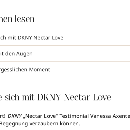
nen lesen
sich mit DKNY Nectar Love
mit den Augen
ergesslichen Moment
ie sich mit DKNY Nectar Love
rt!
DKNY
„Nectar Love“ Testimonial Vanessa Axente 
n Begegnung verzaubern können.