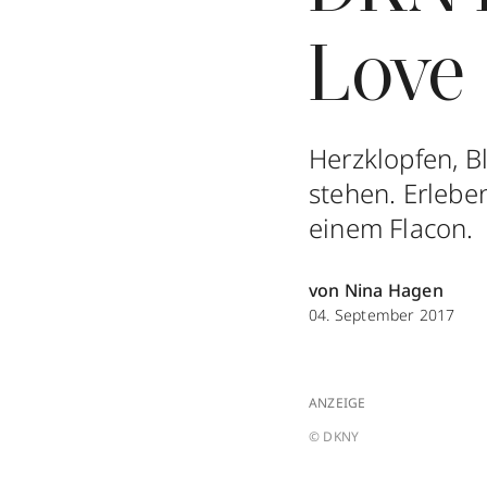
Love
Herzklopfen, Bl
stehen. Erlebe
einem Flacon.
von Nina Hagen
04. September 2017
ANZEIGE
© DKNY