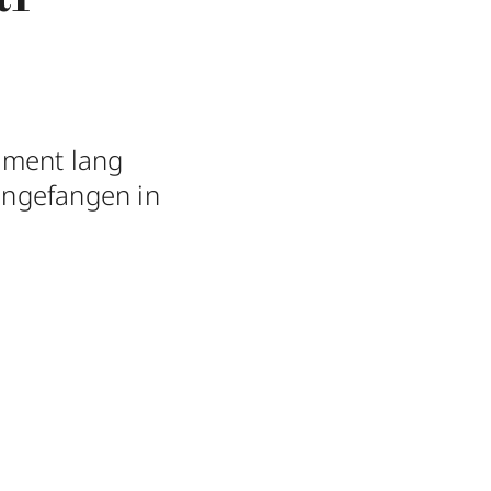
Moment lang
eingefangen in