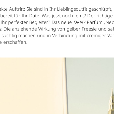
kte Auftritt: Sie sind in Ihr Lieblingsoutfit geschlüp
bereit für Ihr Date. Was jetzt noch fehlt? Der richtig
 Ihr perfekter Begleiter? Das neue
DKNY
Parfum „Nect
: Die anziehende Wirkung von gelber Freesie und saft
 süchtig machen und in Verbindung mit cremiger Va
 erschaffen.