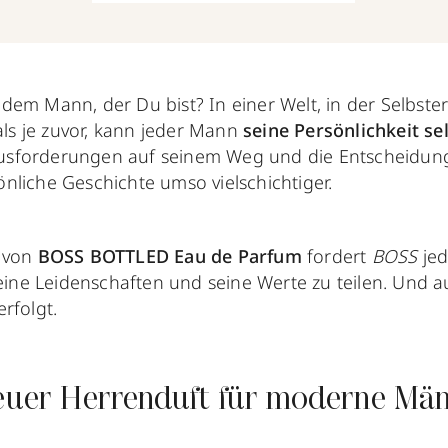
em Mann, der Du bist? In einer Welt, in der Selbster
 als je zuvor, kann jeder Mann
seine Persönlichkeit se
forderungen auf seinem Weg und die Entscheidungen,
nliche Geschichte umso vielschichtiger.
g von
BOSS BOTTLED Eau de Parfum
fordert
BOSS
jed
seine Leidenschaften und seine Werte zu teilen. Und a
erfolgt.
neuer Herrenduft für moderne Mä