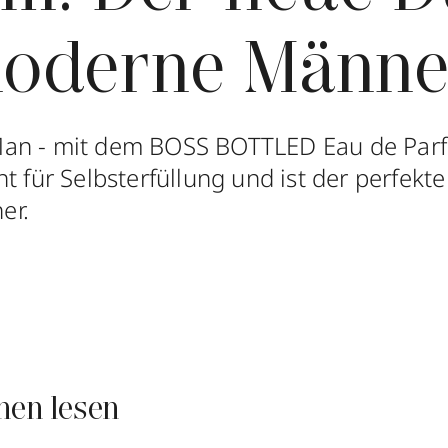
moderne Männe
an - mit dem BOSS BOTTLED Eau de Par
t für Selbsterfüllung und ist der perfekte
er.
nen lesen