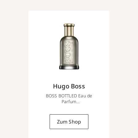
Hugo Boss
BOSS BOTTLED Eau de
Parfum
50ml
Zum Shop