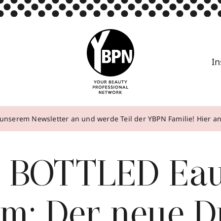
In
unserem Newsletter an und werde Teil der YBPN Familie! Hier 
 BOTTLED Eau
um: Der neue D