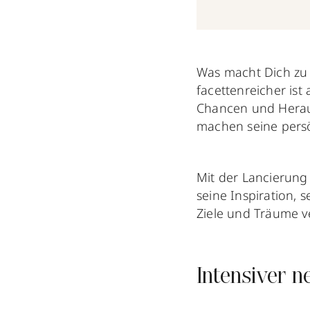
Was macht Dich zu d
facettenreicher ist
Chancen und Heraus
machen seine persö
Mit der Lancierun
seine Inspiration, 
Ziele und Träume v
Intensiver 