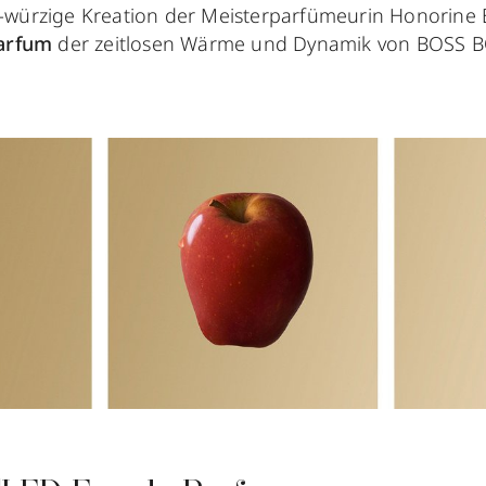
ig-würzige Kreation der Meisterparfümeurin Honorine 
arfum
der zeitlosen Wärme und Dynamik von BOSS 