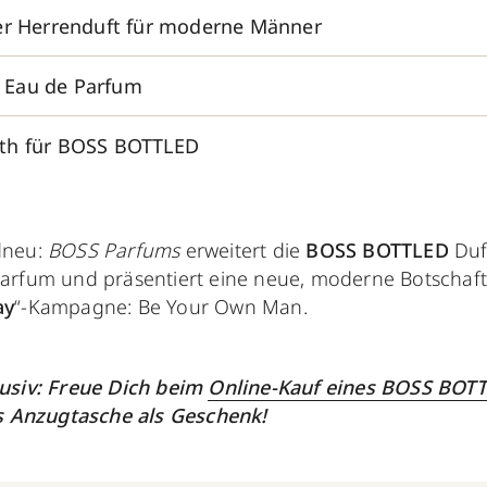
er Herrenduft für moderne Männer
Eau de Parfum
th für BOSS BOTTLED
dneu:
BOSS Parfums
erweitert die
BOSS BOTTLED
Duf
arfum und präsentiert eine neue, moderne Botschaft
ay
“-Kampagne: Be Your Own Man.
usiv: Freue Dich beim
Online-Kauf eines BOSS BOT
 Anzugtasche als Geschenk!