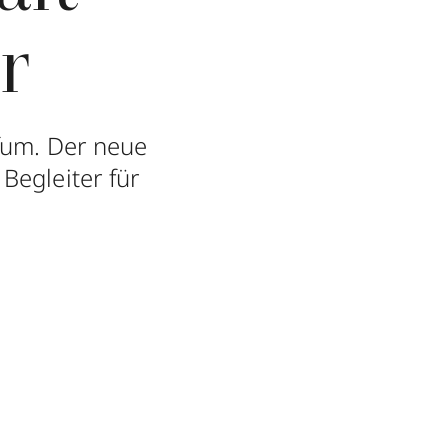
r
fum. Der neue
 Begleiter für