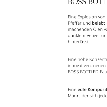
BOSS BOTT
Eine Explosion von
Pfeffer und
belebt 
machenden Ölen vo
dunklem Vetiver un
hinterlässt.
Eine hohe Konzentr
innovativen, neuen
BOSS BOTTLED Eau 
Eine
edle Komposit
Mann, der sich jede