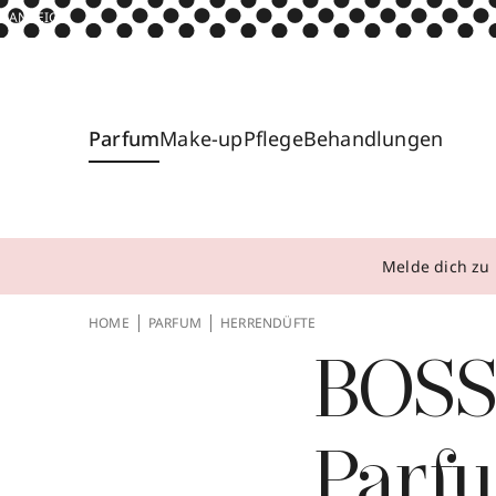
ANZEIGE
Parfum
Make-up
Pflege
Behandlungen
Melde dich zu 
HOME
PARFUM
HERRENDÜFTE
BOSS
Parf