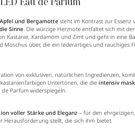
LED Eau de Parfum
Apfel und Bergamotte
steht im Kontrast zur Essenz
die Sinne
. Die würzige Herznote entfaltet sich mit de
n Kastanie, Kardamom und Zimt und geht in eine Ba
d Moschus über, die ein lederartiges und rauchiges F
ation von exklusiven, natürlichen Ingredienzen, komb
 kastanienfarbigen Untertönen, die die
intensiv mask
de Parfum widerspiegeln.
ion voller Stärke und Eleganz
– für den ehrgeizigen,
r Herausforderung stellt, die sich ihm bietet.