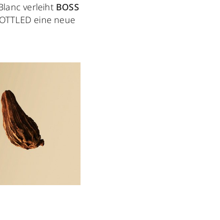
Blanc verleiht
BOSS
BOTTLED eine neue