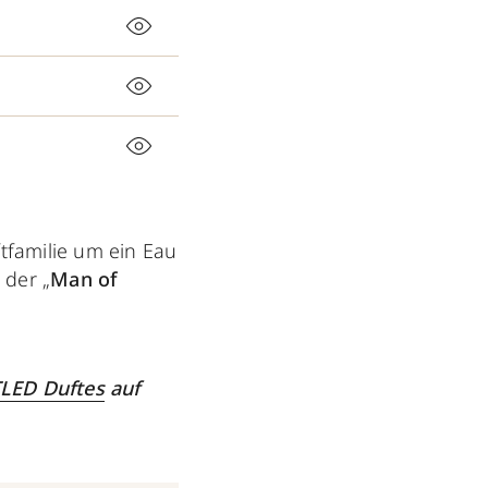
tfamilie um ein Eau
 der „
Man of
TLED Duftes
auf