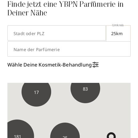
Finde jetzt eine YBPN Parfümerie in
Deiner Nähe
Umkreis
Stadt oder PLZ
Name der Parfümerie
Wähle Deine Kosmetik-Behandlung
83
17
181
25