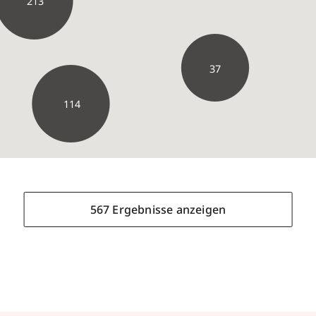
213
37
114
58
44
567 Ergebnisse anzeigen
567 Ergebnisse anzeigen