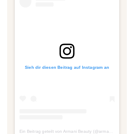
Sieh dir diesen Beitrag auf Instagram an
Ein Beitrag geteilt von Armani Beauty (@armanibeauty)
a