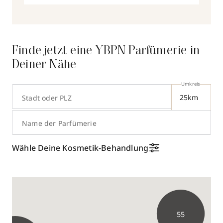
Finde jetzt eine YBPN Parfümerie in
Deiner Nähe
Umkreis
Stadt oder PLZ
Name der Parfümerie
Wähle Deine Kosmetik-Behandlung
70
55