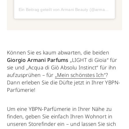
Ein Beitrag geteilt von Armani Beauty (@armanibeauty)
a
Können Sie es kaum abwarten, die beiden
Giorgio Armani Parfums
„LIGHT di Gioia“ für
sie und „Acqua di Giò Absolu Instinct“ für ihn
aufzusprühen – für
„Mein schönstes Ich“
?
Dann erleben Sie die Düfte jetzt in Ihrer YBPN-
Parfümerie!
Um eine YBPN-Parfümerie in Ihrer Nähe zu
finden, geben Sie einfach Ihren Wohnort in
unseren Storefinder ein – und lassen Sie sich