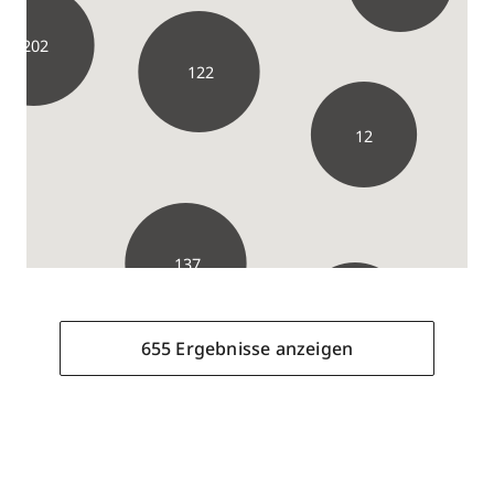
202
122
12
137
56
655 Ergebnisse anzeigen
655 Ergebnisse anzeigen