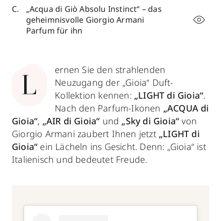
„Acqua di Giò Absolu Instinct“ – das
geheimnisvolle Giorgio Armani
Parfum für ihn
ernen Sie den strahlenden
L
Neuzugang der „Gioia“ Duft-
Kollektion kennen:
„LIGHT di Gioia“
.
Nach den Parfum-Ikonen
„ACQUA di
Gioia“
,
„AIR di Gioia“
und
„Sky di Gioia“
von
Giorgio Armani zaubert Ihnen jetzt
„LIGHT di
Gioia“
ein Lächeln ins Gesicht. Denn: „Gioia“ ist
Italienisch und bedeutet Freude.