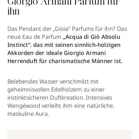
Giorgio Armani Parfum für
ihn
Das Pendant der „Gioia“ Parfums für ihn? Das
neue Eau de Parfum
„Acqua di Giò Absolu
Instinct“
,
das mit seinen sinnlich-holzigen
Akkorden der ideale Giorgio Armani
Herrenduft für charismatische Männer ist.
Belebendes Wasser verschmilzt mit
geheimnisvollen Edelhölzern zu einer
instinktsicheren Duftkreation. Intensives
Wengéwood verleiht ihm eine natürliche,
maskuline Aura.