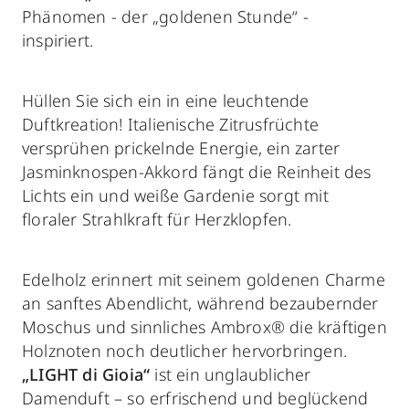
Phänomen - der „goldenen Stunde“ -
inspiriert.
Hüllen Sie sich ein in eine leuchtende
Duftkreation! Italienische Zitrusfrüchte
versprühen prickelnde Energie, ein zarter
Jasminknospen-Akkord fängt die Reinheit des
Lichts ein und weiße Gardenie sorgt mit
floraler Strahlkraft für Herzklopfen.
Edelholz erinnert mit seinem goldenen Charme
an sanftes Abendlicht, während bezaubernder
Moschus und sinnliches Ambrox® die kräftigen
Holznoten noch deutlicher hervorbringen.
„LIGHT di Gioia“
ist ein unglaublicher
Damenduft
– so erfrischend und beglückend