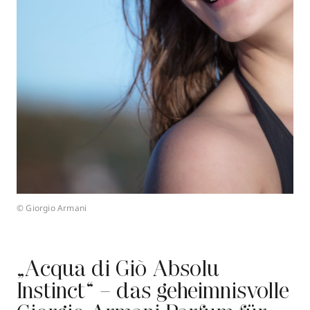
© Giorgio Armani
„Acqua di Giò Absolu
Instinct“ – das geheimnisvolle