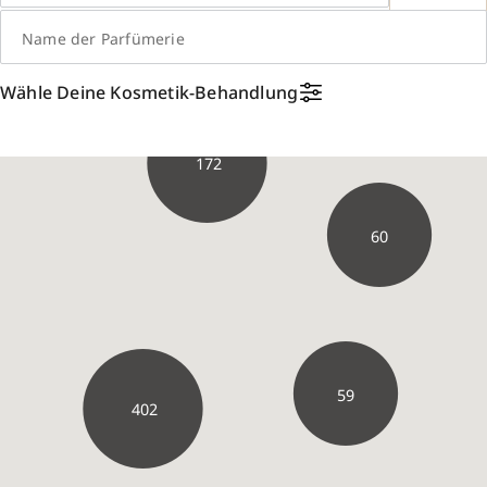
Name der Parfümerie
14
Wähle Deine Kosmetik-Behandlung
172
60
59
402